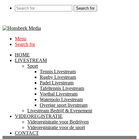
Search for
Menu
Search for
HOME
LIVESTREAM
Sport
Tennis Livestream
Rugby Livestream
Padel Livestream
Tafeltennis Livestream
Voetbal Livestream
Waterpolo Livestream
Overige sport livestream
Livestream Bedrijf & Evenement
VIDEOREGISTRATIE
Videoregistratie voor Bedrijven
Videoregistratie voor de sport
CONTACT